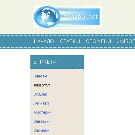
НАЧАЛО
СТАТИИ
СПОМЕНИ
ЖИВОТ
ЕТИКЕТИ
Вицове
Животът
Зодиак
Лечител
Мистерии
Сензации
Спомени