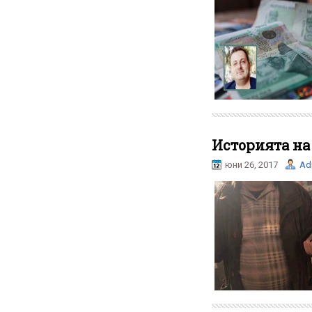
Историята на
юни 26, 2017
Ad