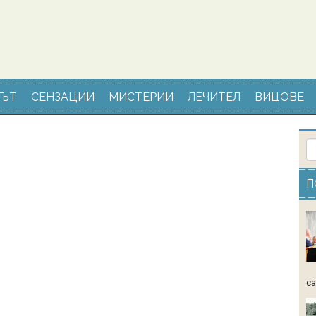
ЪТ
СЕНЗАЦИИ
МИСТЕРИИ
ЛЕЧИТЕЛ
ВИЦОВЕ
П
са