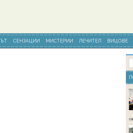
ЪТ
СЕНЗАЦИИ
МИСТЕРИИ
ЛЕЧИТЕЛ
ВИЦОВЕ
П
са