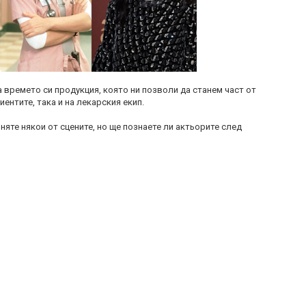
а времето си продукция, която ни позволи да станем част от
иентите, така и на лекарския екип.
мняте някои от сцените, но ще познаете ли актьорите след