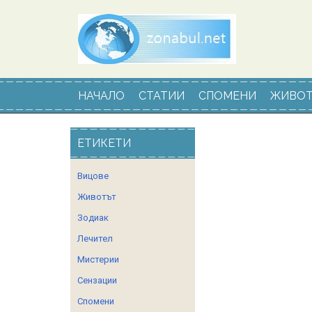
НАЧАЛО
СТАТИИ
СПОМЕНИ
ЖИВОТ
ЕТИКЕТИ
Вицове
Животът
Зодиак
Лечител
Мистерии
Сензации
Спомени