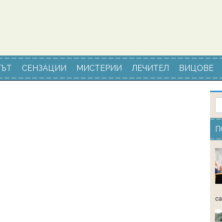
ЪТ
СЕНЗАЦИИ
МИСТЕРИИ
ЛЕЧИТЕЛ
ВИЦОВЕ
П
са