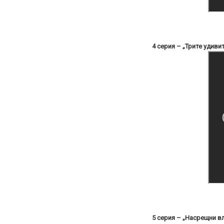
4 серия – „Трите удиви
5 серия – „Насрещни в