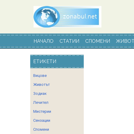
НАЧАЛО
СТАТИИ
СПОМЕНИ
ЖИВОТ
ЕТИКЕТИ
Вицове
Животът
Зодиак
Лечител
Мистерии
Сензации
Спомени