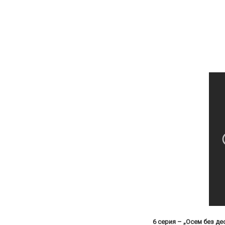
6 серия – „Осем без де