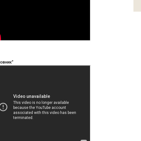
совник“