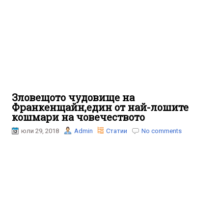
Зловещото чудовище на
Франкенщайн,един от най-лошите
кошмари на човечеството
юли 29, 2018
Admin
Статии
No comments