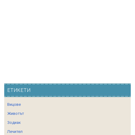
ЕТИКЕТИ
Вицове
Животът
Зодиак
Лечител