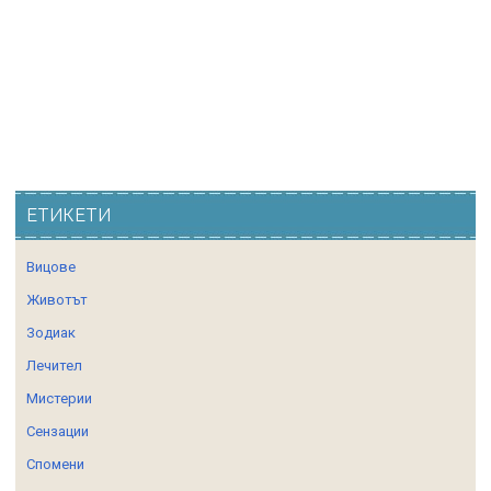
ЕТИКЕТИ
Вицове
Животът
Зодиак
Лечител
Мистерии
Сензации
Спомени