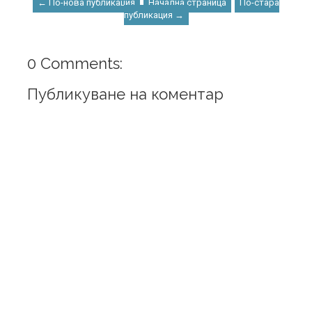
← По-нова публикация
Начална страница
По-стара
публикация →
0 Comments:
Публикуване на коментар