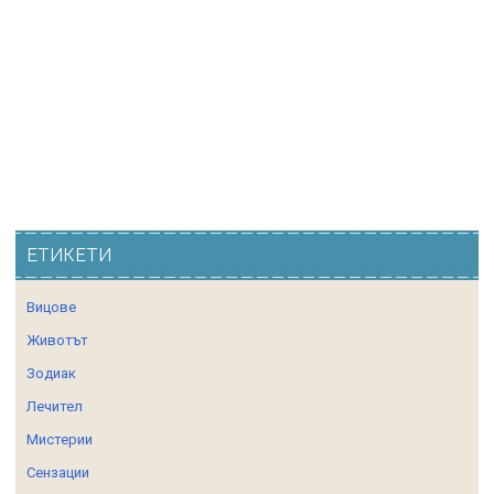
ЕТИКЕТИ
Вицове
Животът
Зодиак
Лечител
Мистерии
Сензации