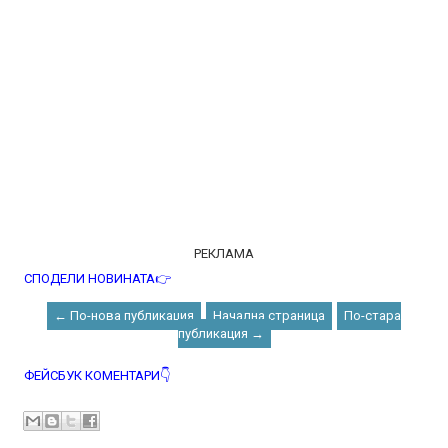
РЕКЛАМА
СПОДЕЛИ НОВИНАТА👉
← По-нова публикация
Начална страница
По-стара
публикация →
ФЕЙСБУК КОМЕНТАРИ👇