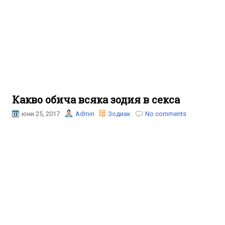
Какво обича всяка зодия в секса
юни 25, 2017
Admin
Зодиак
No comments