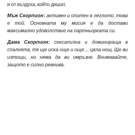
и от въздуха, който дишат.
Мъж Скорпион:
активен и опитен в леглото, това
е той. Основната му мисия е да достави
максимално удоволствие на партньорката си.
Дама
Скорпион:
сексапилна и доминираща в
спалнята, тя ще иска още и още… цяла нощ. Ще ви
изтощи, но няма да ви омръзне. Внимавайте,
защото е силно ревнива.